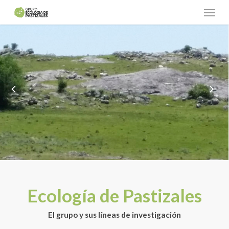
Menu
Skip
to
main
content
Ecología de Pastizales
El grupo y sus líneas de investigación