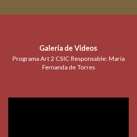
Galeria de Videos
Programa Art 2 CSIC Responsable: María
Fernanda de Torres